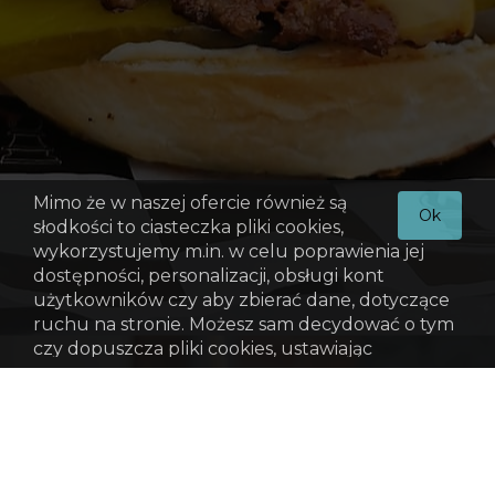
Mimo że w naszej ofercie również są
Ok
słodkości to ciasteczka pliki cookies,
wykorzystujemy m.in. w celu poprawienia jej
dostępności, personalizacji, obsługi kont
użytkowników czy aby zbierać dane, dotyczące
ruchu na stronie. Możesz sam decydować o tym
czy dopuszcza pliki cookies, ustawiając
odpowiednio swoją przeglądarkę. Więcej
informacji znajdziesz w Polityce Prywatności